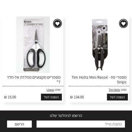
מספרי פח - Tim Holtz Mini Recoil
מספריים מקצועיים מפלדת אל-חלד
7"
Snips
מותג:
Tim Holtz
מותג:
Linero
₪ 15.00
₪ 134.00
הוספה לסל
הוספה לסל
הרשמו לניוזלטר שלנו
הרשם