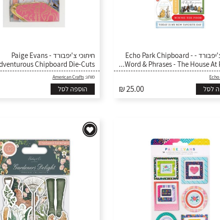
חיתוכי צ'יפבורד - Echo Park Chipboard -
חיתוכי צ'יפבורד - Paige Evans
dventurous Chipboard Die-Cuts
Word & Phrases - The House At Po
American Crafts
מותג:
Echo
₪ 25.00
ה לסל
הוספה לסל