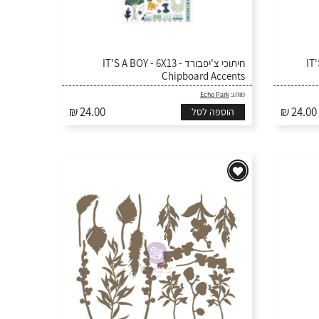
יפבורד
חיתוכי צ'יפבורד - IT'S A BOY - 6X13
Chipboard Accents
Echo Park
מותג:
₪ 24.00
₪ 24.00
הוספה לסל