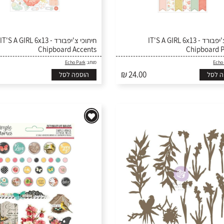
חיתוכי צ'יפבורד - IT'S A GIRL 6x13
חיתוכי צ'יפבורד - IT'S A GIRL 6x13
Chipboard Accents
Chipboard 
Echo Park
מותג:
Echo
₪ 24.00
ה לסל
הוספה לסל