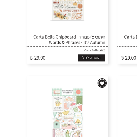
כי צ'יפבורד
חיתוכי צ'יפבורד - Carta Bella Chipboard
Words & Phrases - It's Autumn
Carta Bella
מותג:
₪ 29.00
₪ 29.00
הוספה לסל