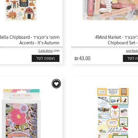
חיתוכי צ'יפבורד - 49And Market
חיתו - Carta Bella Chipboard
Accents - It's Autumn
Chipboard Set 
Carta Bella
מותג:
₪ 43.00
ה לסל
הוספה לסל