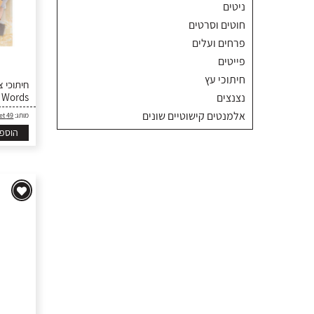
ניטים
חוטים וסרטים
פרחים ועלים
פייטים
חיתוכי עץ
- Words
נצנצים
אלמנטים קישוטיים שונים
49 and Market
מותג:
הוספ