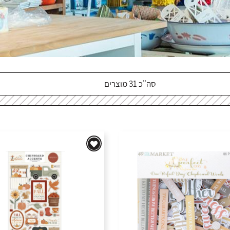
סה"כ 31 מוצרים