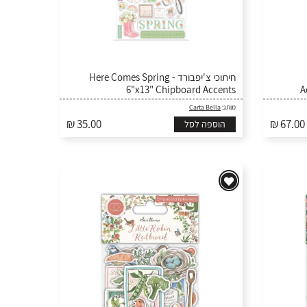
חיתוכי צ'יפבורד - Here Comes Spring
6"x13" Chipboard Accents
A
Carta Bella
מותג:
₪ 35.00
₪ 67.00
הוספה לסל