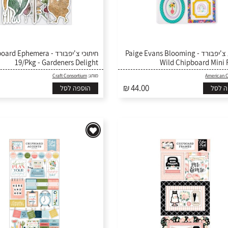
מסגרות צ'יפבורד - Paige Evans Blooming
חיתוכי - Chipboard Ephemera
19/Pkg - Gardeners Delight
Wild Chipboard Mini
Craft Consortium
מותג:
American C
₪ 44.00
ה לסל
הוספה לסל