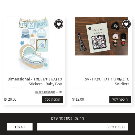
מדבקות נייר דקורטיביות - Toy
מדבקות תלת ממד - Dimensional
Stickers - Baby Boy
Soldiers
מותג:
Jolee's Boutique
₪ 20.00
₪ 12.00
הוספה לסל
הוספה לסל
הרשמו לניוזלטר שלנו
הרשם