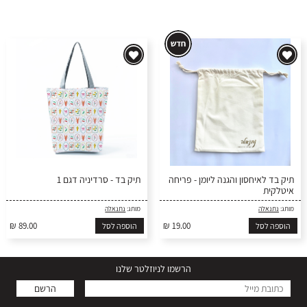
תיק בד לאיחסון והגנה ליומן - פריחה
תיק בד - סרדיניה דגם 1
איטלקית
מותג:
נתנאלה
מותג:
נתנאלה
₪ 89.00
₪ 19.00
הוספה לסל
הוספה לסל
הרשמו לניוזלטר שלנו
הרשם