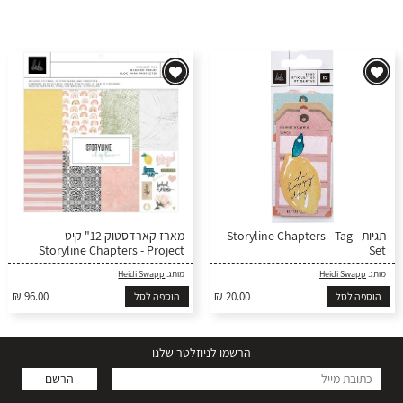
תגיות - Storyline Chapters - Tag
מארז קארדסטוק 12" קיט -
Storyline Chapters - Project
Set
Pad
Heidi Swapp
מותג:
Heidi Swapp
מותג:
₪ 96.00
₪ 20.00
הוספה לסל
הוספה לסל
הרשמו לניוזלטר שלנו
הרשם