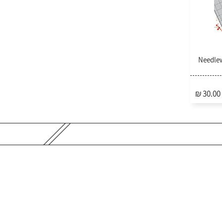
Needlework Grap
₪ 30.00