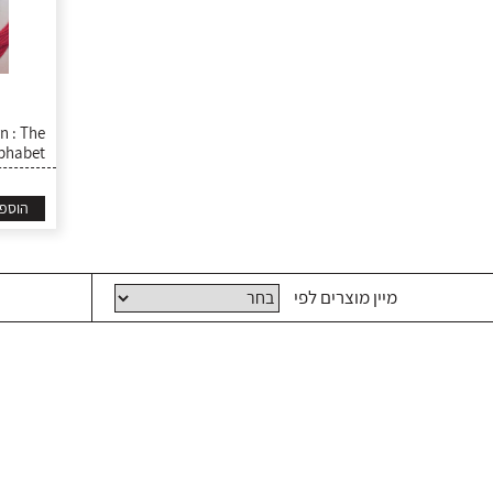
n : The
lphabet
הוספ
מיין מוצרים לפי