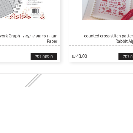
counted cross stitch patter
חוברת שרטוט לרקמה - h
Paper
Rabbit A
₪ 43.00
ה לסל
הוספה לסל