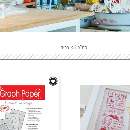
סה"כ 2 מוצרים