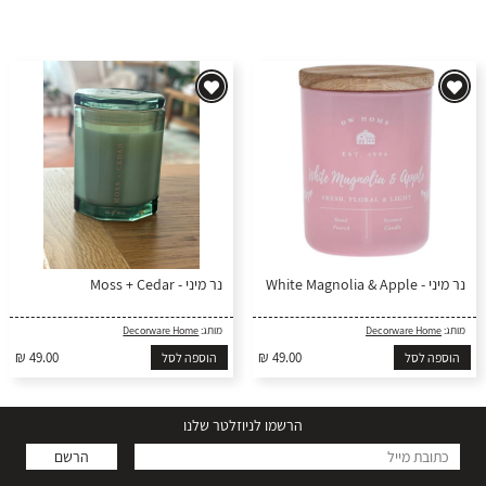
נר מיני - White Magnolia & Apple
נר מיני - Moss + Cedar
מותג:
Decorware Home
מותג:
Decorware Home
₪ 49.00
₪ 49.00
הוספה לסל
הוספה לסל
הרשמו לניוזלטר שלנו
הרשם