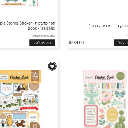
ספר מדבקות -  Stories Sticker
יק בד - סרדיניה דגם 1
Book - Trail Mix
לה
מותג:
Simple Stories
₪ 39.00
ה לסל
הוספה לסל