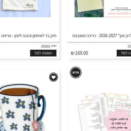
2026-2 - כריכה משובצת
תיק בד לאיחסון והגנה ליומן - פריחה 
לה
מותג:
נתנאלה
₪ 169.00
ה לסל
הוספה לסל