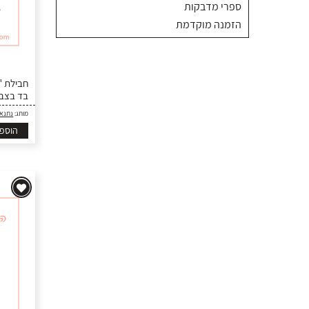
ספרי מדבקות
הזמנה מוקדמת
בד בצב
מותג:
נתנא
הוספ