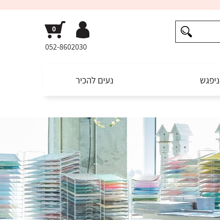
052-8602030
ניפגש
נעים להכיר