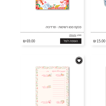
פנקס ממו רשימות - סרדיניה
מותג:
נתנאלה
₪ 69.00
₪ 15.00
הוספה לסל