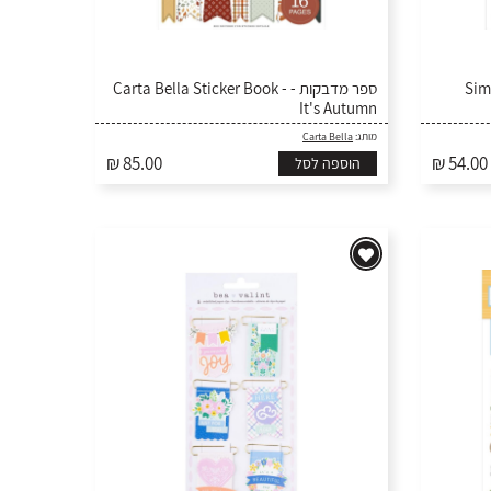
Simple
ספר מדבקות - Carta Bella Sticker Book -
It's Autumn
מותג:
Carta Bella
₪ 85.00
₪ 54.00
הוספה לסל