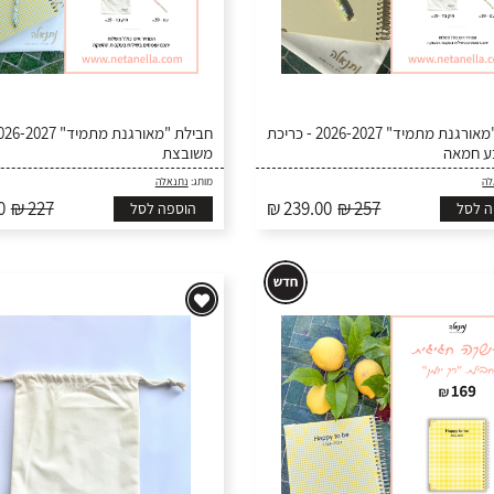
חבילת "מאורגנת מתמיד" 2026-2027 - כריכת
ע חמאה
משובצת
לה
מותג:
נתנאלה
0
₪ 227
₪ 239.00
₪ 257
ה לסל
הוספה לסל