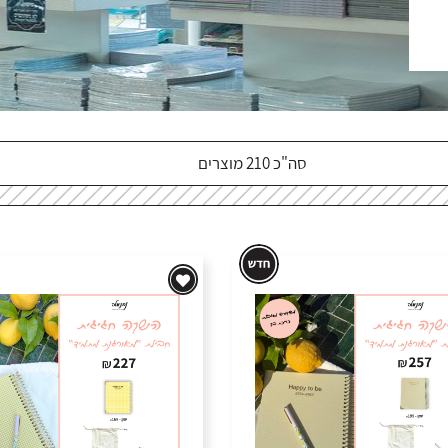
סה"כ 210 מוצרים