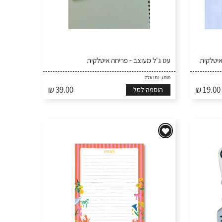
איטלקית
עט ג'ל מעוצב - פריחה איטלקית
מותג:
נתנאלה
₪ 39.00
₪ 19.00
הוספה לסל