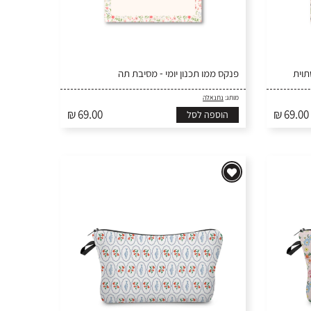
פנקס ממו תכנון יומי - מסיבת תה
מותג:
נתנאלה
₪ 69.00
₪ 69.00
הוספה לסל