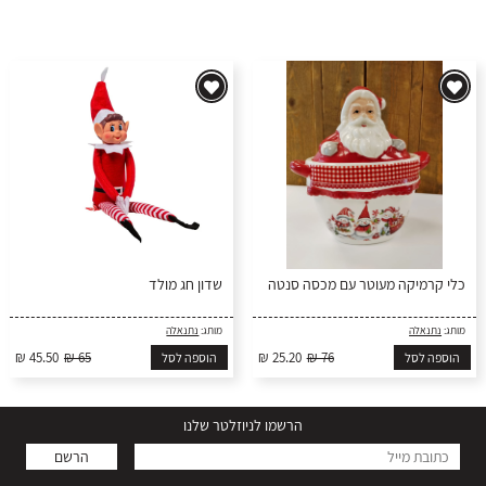
כלי קרמיקה מעוטר עם מכסה סנטה
שדון חג מולד
מותג:
נתנאלה
מותג:
נתנאלה
₪ 45.50
₪ 65
₪ 25.20
₪ 76
הוספה לסל
הוספה לסל
הרשמו לניוזלטר שלנו
הרשם