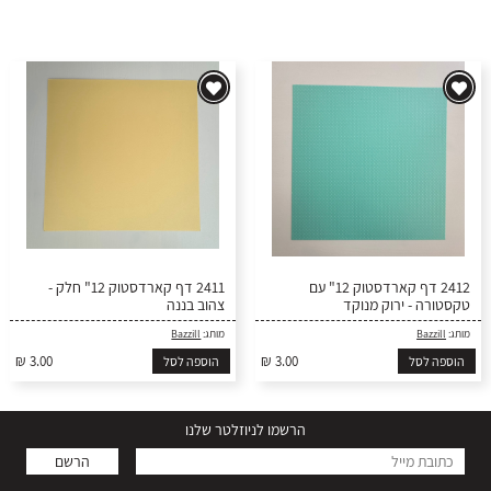
2412 דף קארדסטוק 12" עם
2411 דף קארדסטוק 12" חלק -
טקסטורה - ירוק מנוקד
צהוב בננה
מותג:
Bazzill
מותג:
Bazzill
₪ 3.00
₪ 3.00
הוספה לסל
הוספה לסל
הרשמו לניוזלטר שלנו
הרשם