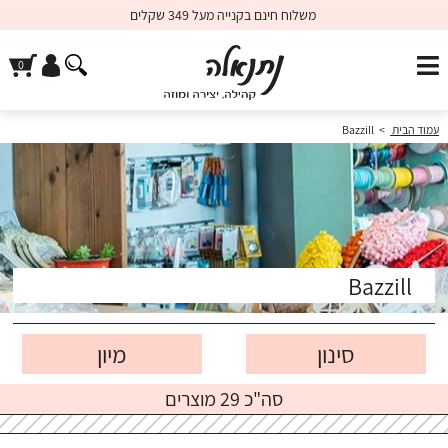
משלוח חינם בקנייה מעל 349 שקלים
עמוד הבית
>
Bazzill
Bazzill
סינון
סה"כ 29 מוצרים