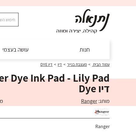
חנות
עושה בעצמי
עמוד הבית
>
מעצבת בנייר
>
דיו
>
דיו DYE
דיו Dye
מותג:
Ranger
מק"ט
Ranger