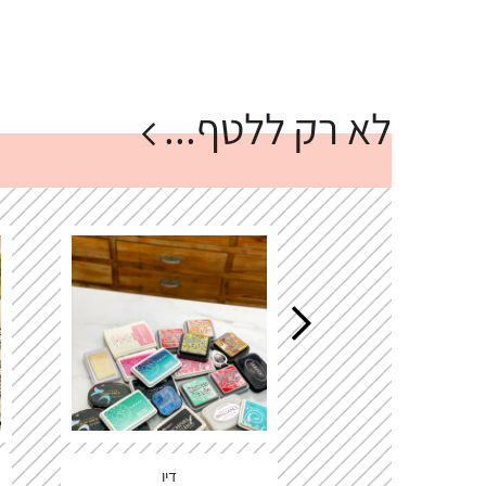
לא רק ללטף...
דיו