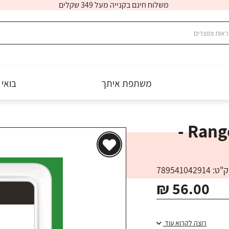
משלוח חינם בקנייה מעל 349 שקלים
משתפת איתך
בואי 
Ranger Dye Ink Pad - Lily Pad -
: 789541042914
₪ 56.00
רוצה לקרוא עוד