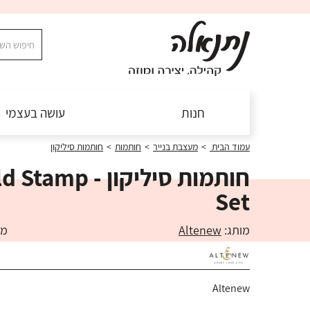
חנות
עושה בעצמי
עמוד הבית
>
מעצבת בנייר
>
חותמות
>
חותמות סיליקון
חותמות סיליקון - 
Set
מותג:
Altenew
מק"ט:
Altenew