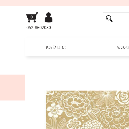
052-8602030
ניפגש
נעים להכיר