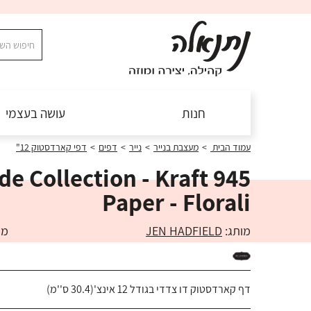
חנות
עושה בעצמי
עמוד הבית
>
מעצבת בנייר
>
נייר
>
דפים
>
דפי קארדסטוק 12"
ade Collection - Kraft
Paper - Florali
מותג:
JEN HADFIELD
מק"ט:
דף קארדסטוק דו צדדי בגודל 12 אינצ'(30.4 ס''מ)