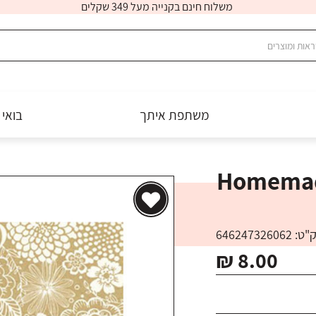
משלוח חינם בקנייה מעל 349 שקלים
משתפת איתך
בואי 
945 Homem
 646247326062
₪ 8.00