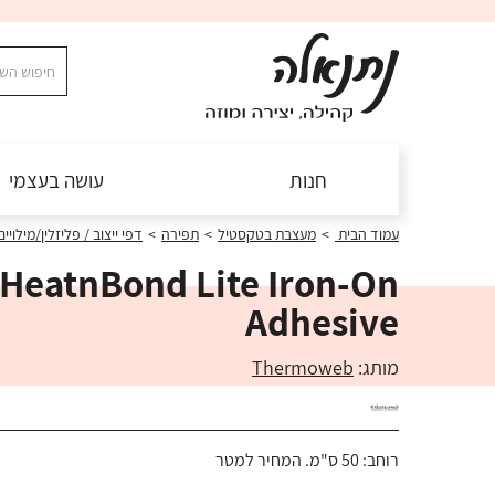
חנות
עושה בעצמי
עמוד הבית
>
מעצבת בטקסטיל
>
תפירה
>
דפי ייצוב / פליזלין/מילויי
HeatnBond Lite Iron-On
Adhesive
מותג:
Thermoweb
רוחב: 50 ס"מ. המחיר למטר