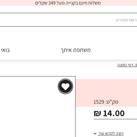
משלוח חינם בקנייה מעל 349 שקלים
משתפת איתך
בואי 
ם/ דפי כותנה
מק"ט: 1529
₪ 14.00
רוצה לקרוא עוד