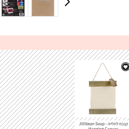
קנבס לתלייה - Jillibean Soup
Hanging Canvas