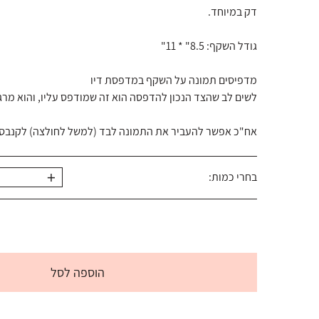
דק במיוחד.
גודל השקף: 8.5" * 11"
מדפיסים תמונה על השקף במדפסת דיו
לשים לב שהצד הנכון להדפסה הוא זה שמודפס עליו, והוא מרג
אח"כ אפשר להעביר את התמונה לבד (למשל לחולצה) לקנבס או
+
בחרי כמות:
הוספה לסל