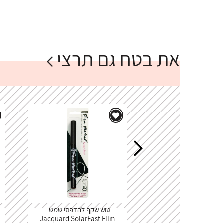
את בטח גם תרצי
טוש שקף להדפסי שמש -
Jacquard SolarFast Film