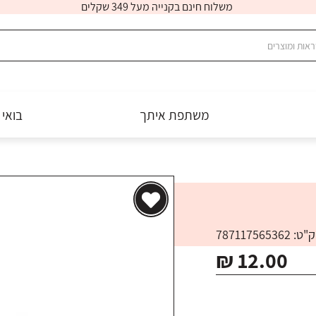
משלוח חינם בקנייה מעל 349 שקלים
משתפת איתך
בואי 
: 787117565362
₪ 12.00