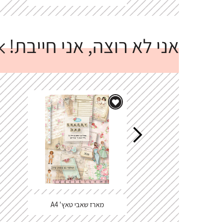
אני לא רוצה, אני חייבת!
מארז שאבי טאץ' A4