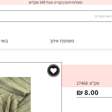
משלוח חינם בקנייה מעל 349 שקלים
משתפת איתך
בואי 
מק"ט: 27468
₪ 8.00