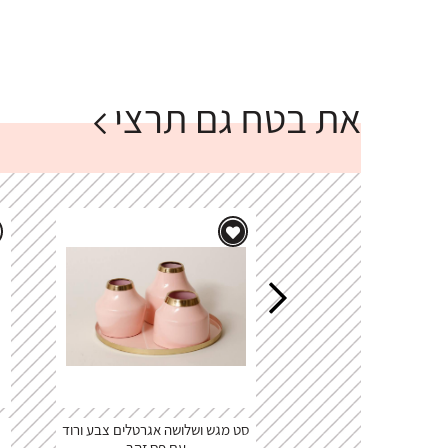
את בטח גם תרצי
סט מגש ושלושה אגרטלים צבע ורוד
עם פס זהב