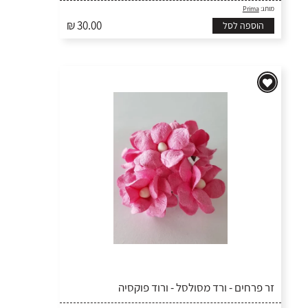
מותג:
Prima
₪ 30.00
הוספה לסל
זר פרחים - ורד מסולסל - ורוד פוקסיה