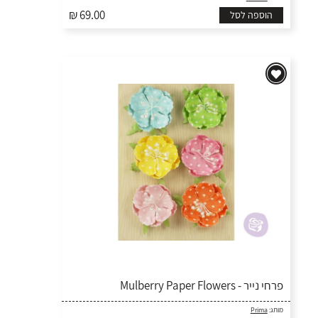
₪ 69.00
הוספה לסל
פרחי נייר - Mulberry Paper Flowers
מותג:
Prima