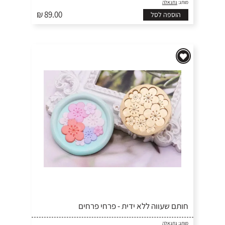
מותג:
נתנאלה
₪ 89.00
הוספה לסל
חותם שעווה ללא ידית - פרחי פרחים
מותג:
נתנאלה