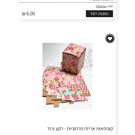
מותג:
Pebbles
₪ 6.00
הוספה לסל
קופסאות אריזה פרחוניות - רקע ורוד