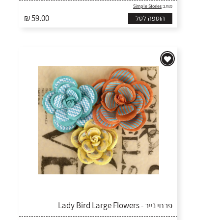
מותג:
Simple Stories
₪ 59.00
הוספה לסל
פרחי נייר - Lady Bird Large Flowers