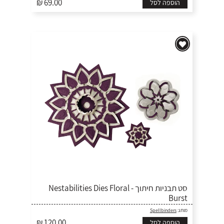
₪ 69.00
הוספה לסל
סט תבניות חיתוך - Nestabilities Dies Floral
Burst
מותג:
Spellbinders
₪ 120.00
הוספה לסל