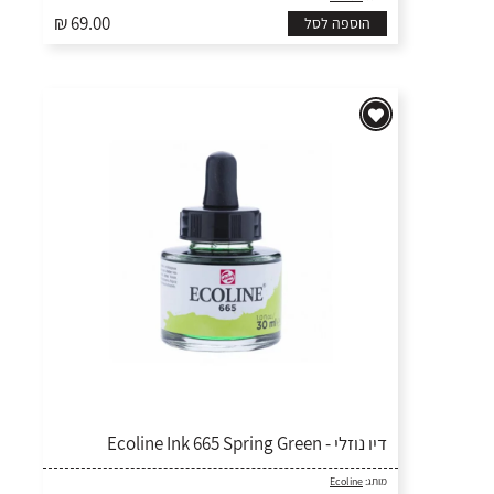
₪ 69.00
הוספה לסל
דיו נוזלי - Ecoline Ink 665 Spring Green
מותג:
Ecoline