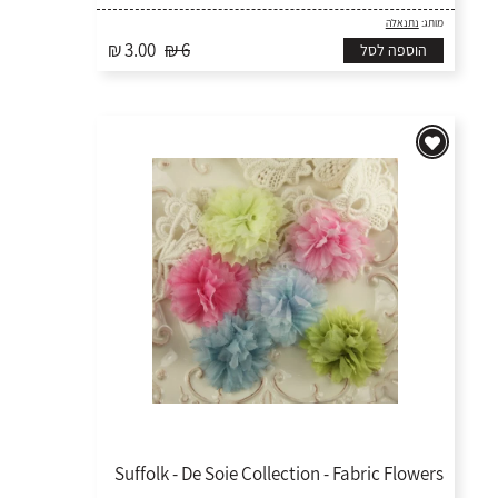
מותג:
נתנאלה
₪ 3.00
₪ 6
הוספה לסל
Suffolk - De Soie Collection - Fabric Flowers