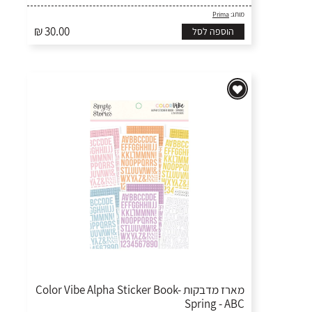
מותג:
Prima
₪ 30.00
הוספה לסל
מארז מדבקות Color Vibe Alpha Sticker Book-
Spring - ABC