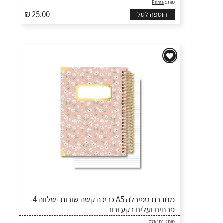
מותג:
Prima
₪ 25.00
הוספה לסל
מחברת ספירלה A5 כריכה קשה שורות -שלווה 4-
פרחים ועלים רקע ורוד
מותג:
נתנאלה