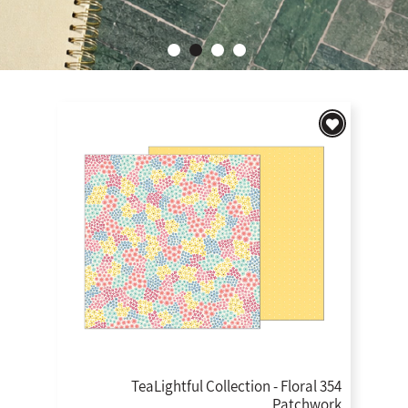
354 TeaLightful Collection - Floral
Patchwork