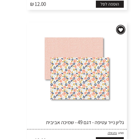
₪ 12.00
הוספה לסל
גליון נייר עטיפה - דגם 49 - שמיכה אביבית
מותג:
נתנאלה