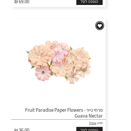
₪ 69.00
הוספה לסל
פרחי נייר Fruit Paradise Paper Flowers -
Guava Nectar
מותג:
Prima
₪ 36.00
הוספה לסל