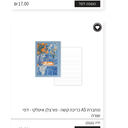
₪ 17.00
הוספה לסל
מחברת A5 כריכה קשה - פורצלן איטלקי - דפי
שורה
מותג:
נתנאלה