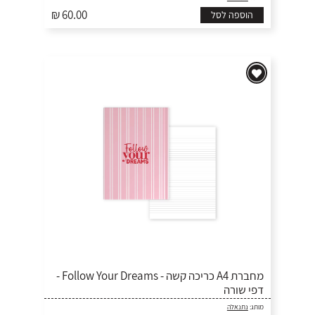
₪ 60.00
הוספה לסל
מחברת A4 כריכה קשה - Follow Your Dreams -
דפי שורה
מותג:
נתנאלה