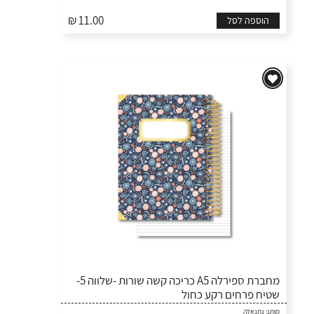
₪ 11.00
הוספה לסל
מחברת ספירלה A5 כריכה קשה שורות -שלווה 5-
שטיח פרחים רקע כחול
מותג:
נתנאלה