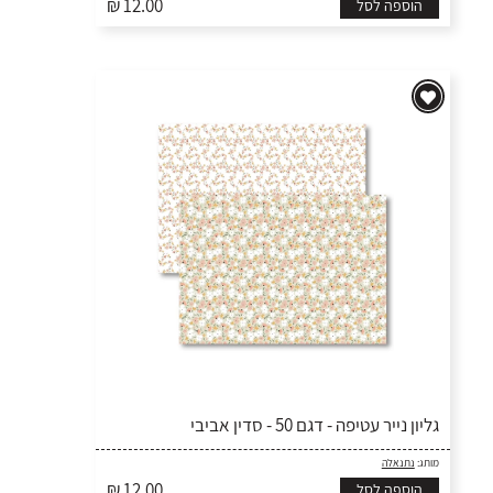
₪ 12.00
הוספה לסל
גליון נייר עטיפה - דגם 50 - סדין אביבי
מותג:
נתנאלה
₪ 12.00
הוספה לסל