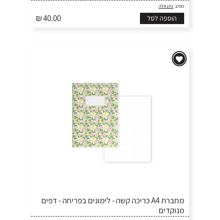
מותג:
נתנאלה
₪ 40.00
הוספה לסל
מחברת A4 כריכה קשה - לימונים בפריחה - דפים
מנוקדים