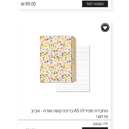
₪ 89.00
הוספה לסל
מחברת ספירלה A5 כריכה קשה שורה - אביב
פרחוני
מותג:
נתנאלה