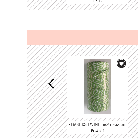
חוט אופים /טווין BAKERS TWINE -
מארז דפי קארדסטוק 12" - קראפט
ירוק בהיר