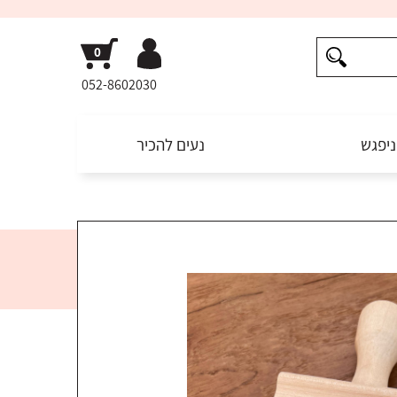
052-8602030
ניפגש
נעים להכיר