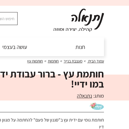
חנות
עושה בעצמי
עמוד הבית
>
מעצבת בנייר
>
חותמות
>
חותמות עץ
חותמת עץ - ברור עבודת יד..
במו ידיי!
מותג:
נתנאלה
חותמת גומי עם ידית עץ ב"סגנון של פעם" להחתמה על מגוון
דיו