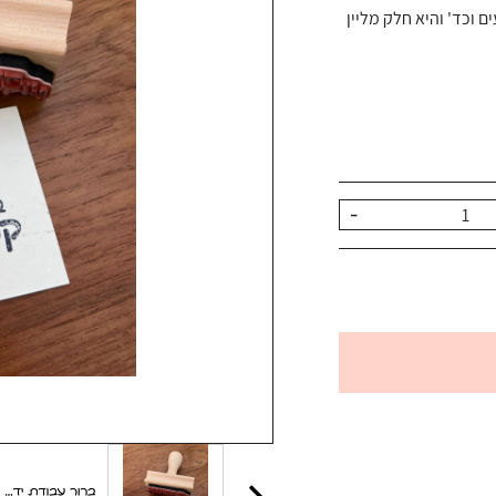
 וכד' והיא חלק מליין
-