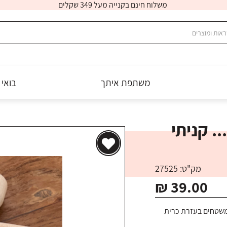
משלוח חינם בקנייה מעל 349 שקלים
משתפת איתך
בואי 
. קניתי
מק"ט: 27525
₪ 39.00
 משטחים בעזרת כרית