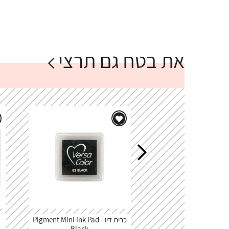
את בטח גם תרצי
כרית דיו Pigment Mini Ink Pad -
Black