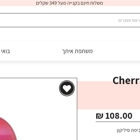
משלוח חינם בקנייה מעל 349 שקלים
משתפת איתך
בואי 
₪ 108.00
יפת סיליקון