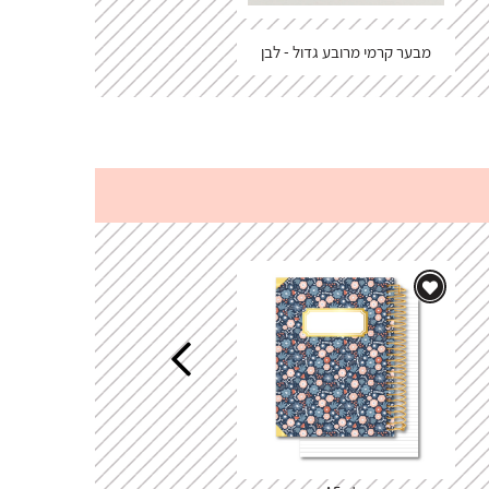
מבער קרמי מרובע גדול - לבן
נר לבן חלק 24 ס"מ