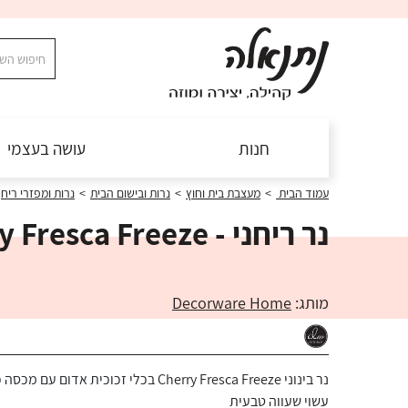
חנות
עושה בעצמי
עמוד הבית
>
מעצבת בית וחוץ
>
נרות ובישום הבית
>
נרות ומפזרי ריח
נר ריחני - Cherry Fresca Freeze
מותג:
Decorware Home
נר בינוני Cherry Fresca Freeze
בכלי זכוכית אדום עם מכסה כ
עשוי שעווה טבעית