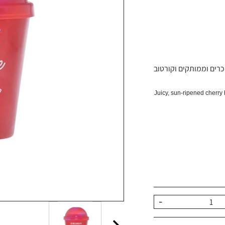
וכרים וממותקים וקורטוב
Juicy, sun-ripened cherry
-