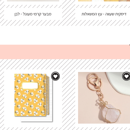
דיסקית שעווה - עץ המשאלות
מבער קרמי מעוגל - לבן