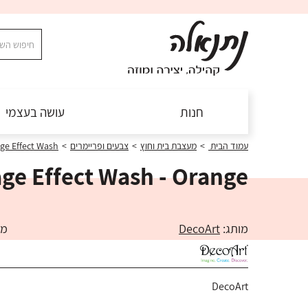
חנות
עושה בעצמי
עמוד הבית
>
מעצבת בית וחוץ
>
צבעים ופריימרים
>
age Effect Wash
age Effect Wash - Orange
מותג:
DecoArt
מק"ט:
DecoArt