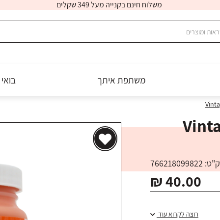
משלוח חינם בקנייה מעל 349 שקלים
משתפת איתך
בואי 
Vint
Vint
 766218099822
₪ 40.00
רוצה לקרוא עוד