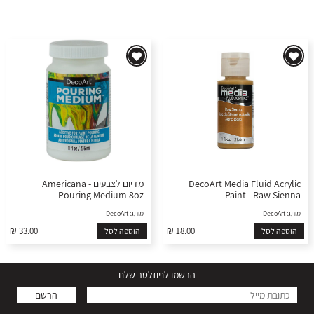
מדיום לצבעים - Americana
DecoArt Media Fluid Acrylic
Pouring Medium 8oz
Paint - Raw Sienna
DecoArt
מותג:
DecoArt
מותג:
₪ 33.00
₪ 18.00
הוספה לסל
הוספה לסל
הרשמו לניוזלטר שלנו
הרשם