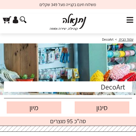
משלוח חינם בקנייה מעל 349 שקלים
DecoArt
>
עמוד הבית
DecoArt
סינון
סה"כ 95 מוצרים