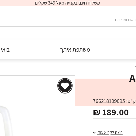
משלוח חינם בקנייה מעל 349 שקלים
משתפת איתך
בואי 
Ame
: 766218109095
₪ 189.00
רוצה לקרוא עוד