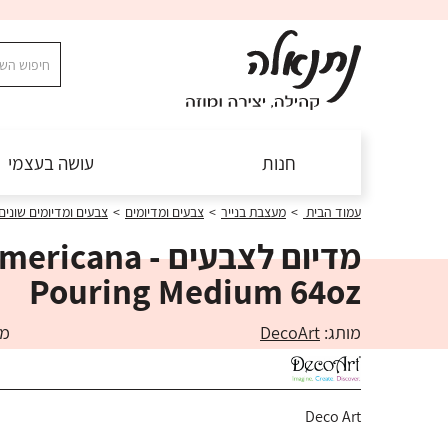
חנות
עושה בעצמי
עמוד הבית
>
מעצבת בנייר
>
צבעים ומדיומים
>
צבעים ומדיומים שונים
מדיום לצבעים - ricana
Pouring Medium 64oz
מותג:
DecoArt
מק"ט
Deco Art