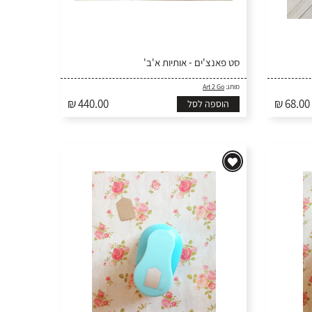
סט פאנצ'ים - אותיות א'ב'
מותג:
Art 2 Go
₪ 440.00
₪ 68.00
הוספה לסל