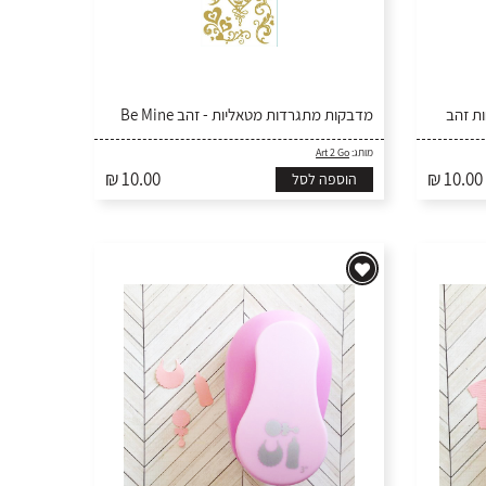
ת זהב
מדבקות מתגרדות מטאליות - זהב Be Mine
מותג:
Art 2 Go
₪ 10.00
₪ 10.00
הוספה לסל