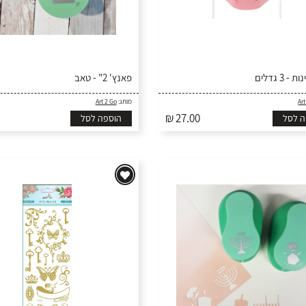
 3 גדלים
פאנץ' 2" - טאב
Art
מותג:
Art 2 Go
₪ 27.00
ה לסל
הוספה לסל