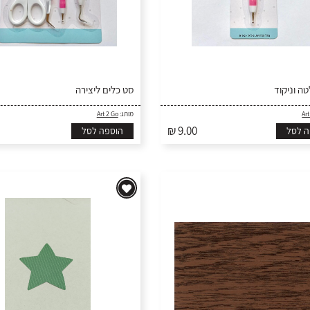
ה וניקוד
סט כלים ליצירה
Art
מותג:
Art 2 Go
₪ 9.00
ה לסל
הוספה לסל