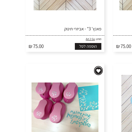
פאנץ' 3" - אביזרי תינוק
מותג:
Art 2 Go
₪ 75.00
₪ 75.00
הוספה לסל