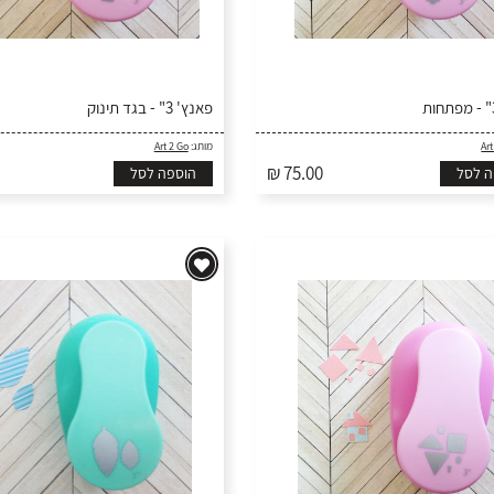
פאנץ' 3" - בגד תינוק
Art
מותג:
Art 2 Go
₪ 75.00
ה לסל
הוספה לסל