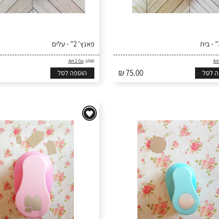
פאנץ' 2" - עלים
Art
מותג:
Art 2 Go
₪ 75.00
ה לסל
הוספה לסל