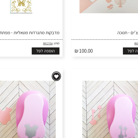
'ים - חנוכה
מדבקות מתגרדות מטאליות - מפתחו
Art
מותג:
Art 2 Go
₪ 100.00
ה לסל
הוספה לסל