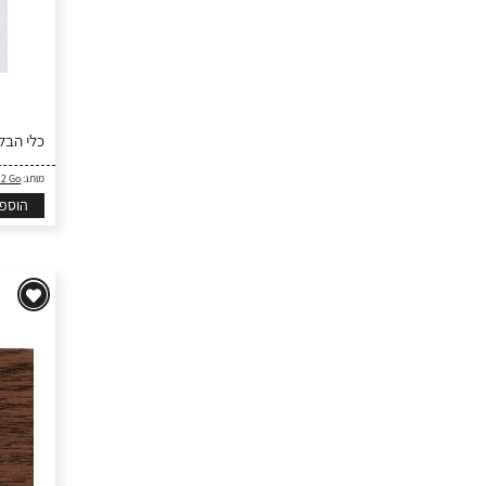
כלי הבלט
מותג:
 2 Go
הוספ