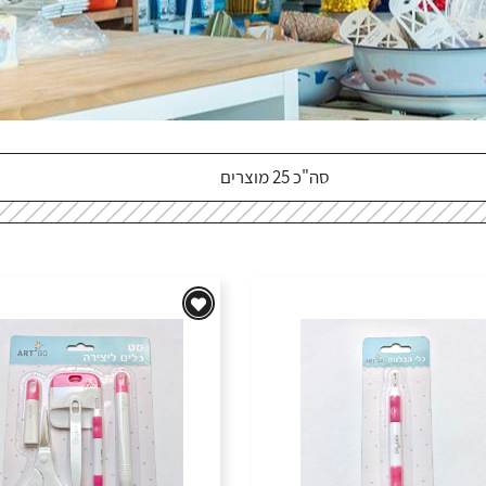
סה"כ 25 מוצרים