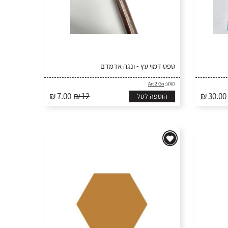
טפט דמוי עץ - ונגה אדמדם
מותג:
Art 2 Go
₪ 7.00
₪ 12
₪ 30.00
הוספה לסל