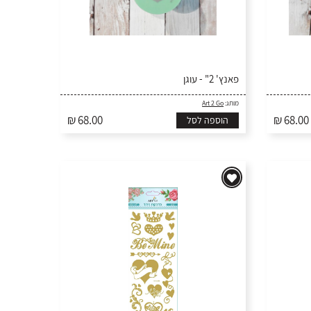
פאנץ' 2" - עוגן
מותג:
Art 2 Go
₪ 68.00
₪ 68.00
הוספה לסל