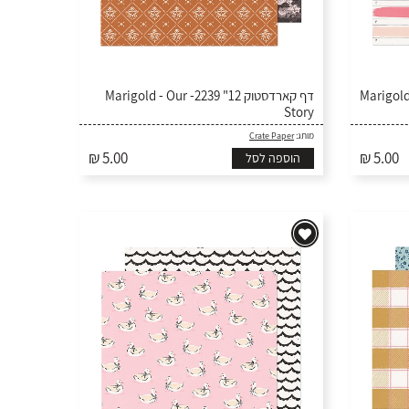
ף קארדסטוק 12" 2237
דף קארדסטוק 12" 2239- Marigold - Our
Story
Crate Paper
מותג:
₪ 5.00
₪ 5.00
הוספה לסל