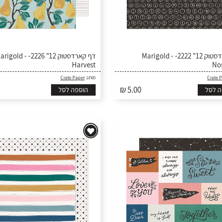
דף קארדסטוק 12" 2222- Marigold -
דף קארדסטוק 12"- Marigold -
Harvest
No
Crate Paper
מותג:
Crate 
₪ 5.00
ה לסל
הוספה לסל