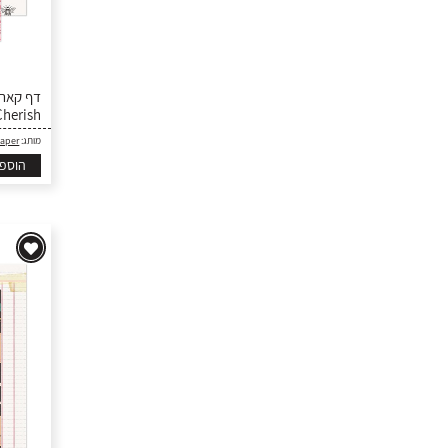
Cherish
Paper
מותג:
הוספ