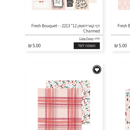
ארדסטוק 12" 2217
דף קארדסטוק 12" 2213- Fresh Bouquet -
Charmed
Crate Paper
מותג:
₪ 5.00
₪ 5.00
הוספה לסל