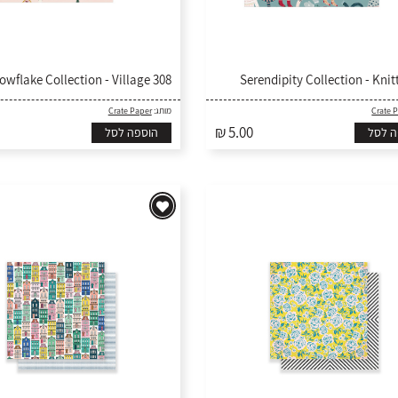
308 Snowflake Collection - Village
Crate Paper
מותג:
Crate 
₪ 5.00
ה לסל
הוספה לסל