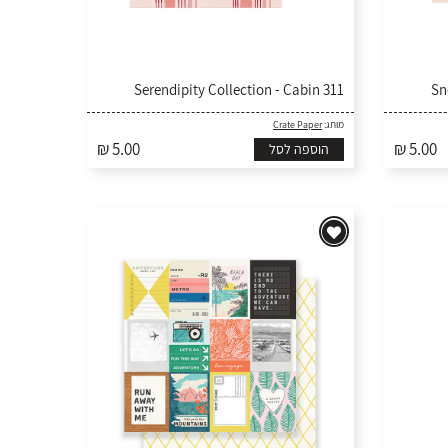
311 Serendipity Collection - Cabin
Crate Paper
מותג:
₪ 5.00
₪ 5.00
הוספה לסל