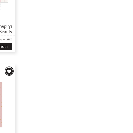
 Beauty
Paper
מותג:
הוספ