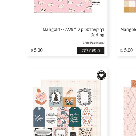
 קארדסטוק 12" 2233
דף קארדסטוק 12" 2229- Marigold -
Darling
Crate Paper
מותג:
₪ 5.00
₪ 5.00
הוספה לסל