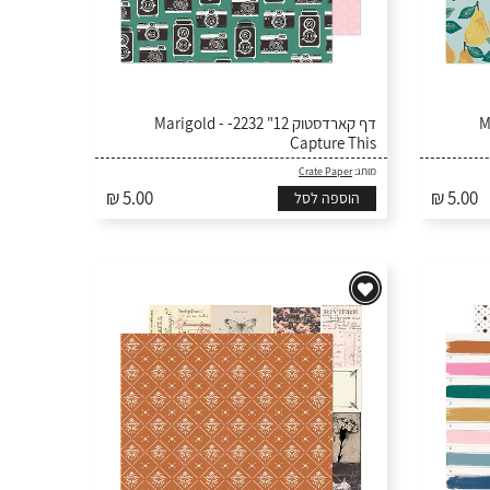
 2226
דף קארדסטוק 12" 2232- Marigold -
Capture This
Crate Paper
מותג:
₪ 5.00
₪ 5.00
הוספה לסל