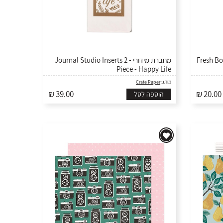
מדבקות פאף -
מחברת מידורי - Journal Studio Inserts 2
Piece - Happy Life
Crate Paper
מותג:
₪ 39.00
₪ 20.00
הוספה לסל