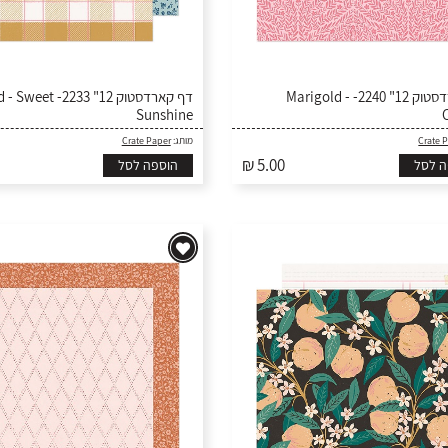
דף קארדסטוק 12" 2240- Marigold -
דף- Marigold - Sweet
Sunshine
Crate Paper
מותג:
Crate 
₪ 5.00
ה לסל
הוספה לסל