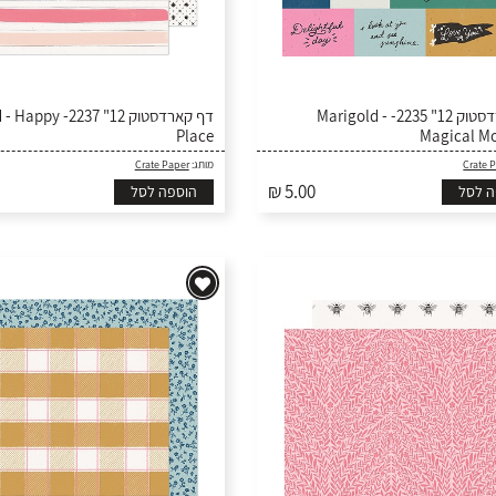
דף קארדסטוק 12" 2235- Marigold -
ד- Marigold - Happy
Place
Magical M
Crate Paper
מותג:
Crate 
₪ 5.00
ה לסל
הוספה לסל